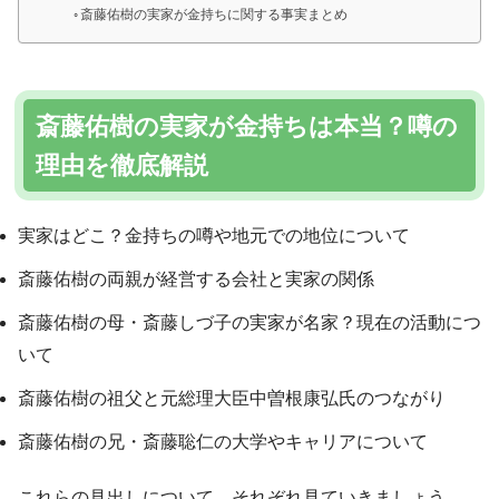
斎藤佑樹の実家が金持ちに関する事実まとめ
斎藤佑樹の実家が金持ちは本当？噂の
理由を徹底解説
実家はどこ？金持ちの噂や地元での地位について
斎藤佑樹の両親が経営する会社と実家の関係
斎藤佑樹の母・斎藤しづ子の実家が名家？現在の活動につ
いて
斎藤佑樹の祖父と元総理大臣中曽根康弘氏のつながり
斎藤佑樹の兄・斎藤聡仁の大学やキャリアについて
これらの見出しについて、それぞれ見ていきましょう。