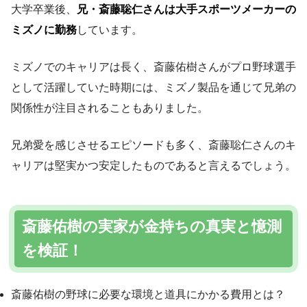
大学卒業後、
兄・斎藤聡仁さんは大手スポーツメーカーの
ミズノに勤務
しています。
ミズノでのキャリアは長く、斎藤佑樹さんがプロ野球選手
として活躍していた時期には、ミズノ製品を通じて兄弟の
関係性が注目されることもありました。
兄弟愛を感じさせるエピソードも多く、斎藤聡仁さんのキ
ャリアは堅実かつ安定したものであると言えるでしょう。
斎藤佑樹の実家が金持ちの真実と憶測
を検証！
斎藤佑樹の野球に必要な環境と道具にかかる費用とは？