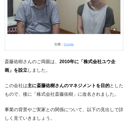
引用：
Google
斎藤佑樹さんのご両親は、
2010年に「株式会社ユウ企
画」を設立
しました。
この会社は
主に斎藤佑樹さんのマネジメントを目的
とした
もので、後に「株式会社斎藤佑樹」に改名されました。
事業の背景やご実家との関係について、以下の見出しで詳
しく見ていきましょう。