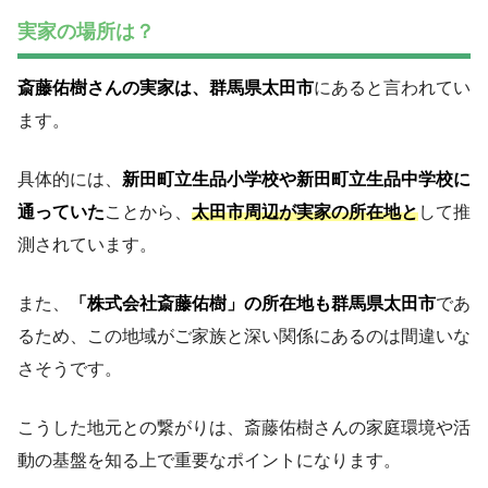
実家の場所は？
斎藤佑樹さんの実家は、群馬県太田市
にあると言われてい
ます。
具体的には、
新田町立生品小学校や新田町立生品中学校に
通っていた
ことから、
太田市周辺が実家の所在地と
して推
測されています。
また、
「株式会社斎藤佑樹」の所在地も群馬県太田市
であ
るため、この地域がご家族と深い関係にあるのは間違いな
さそうです。
こうした地元との繋がりは、斎藤佑樹さんの家庭環境や活
動の基盤を知る上で重要なポイントになります。