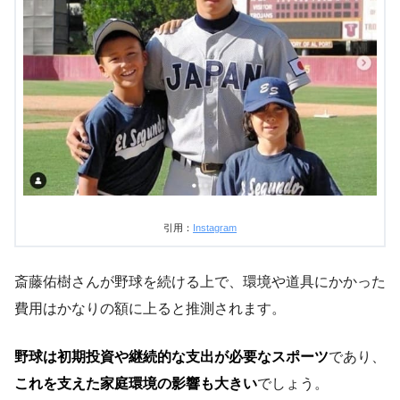
引用：
Instagram
斎藤佑樹さんが野球を続ける上で、環境や道具にかかった
費用はかなりの額に上ると推測されます。
野球は初期投資や継続的な支出が必要なスポーツ
であり、
これを支えた家庭環境の影響も大きい
でしょう。