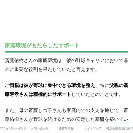
家庭環境がもたらしたサポート
斎藤佑樹さんの家庭環境は、彼の野球キャリアにおいて非
常に重要な役割を果たしていたと言えます。
ご両親は彼が野球に集中できる環境を整え
、特に
父親の斎
藤寿孝さんは積極的にサポート
していたとのことです。
また、母の斎藤しづ子さんも家庭内での支えを通じて、斎
藤佑樹さんが野球を続けるための安定した基盤を築いてい
ました。
プライバシーポリシー
お問い合わせ
運営者情報
サイトマップ
特定商取引法に基づ