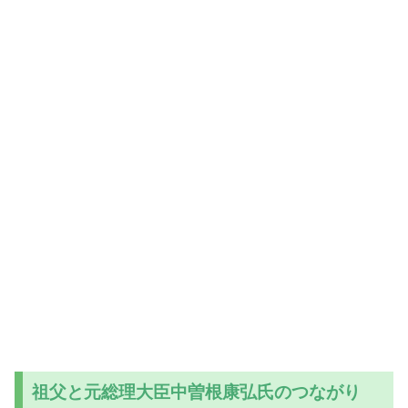
祖父と元総理大臣中曽根康弘氏のつながり