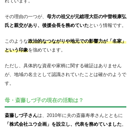
れています。
その理由の一つが、
母方の祖父が元総理大臣の中曽根康弘
氏と親交があり、後援会長を務めていた
という情報です。
このような
政治的なつながりや地元での影響力が「名家」
という印象
を強めています。
ただし、具体的な資産や家柄に関する確証はありません
が、地域の名士として認識されていたことは確かのようで
す。
母・斎藤しづ子の現在の活動は？
斎藤しづ子さん
は、2010年に夫の斎藤寿孝さんとともに
「株式会社ユウ企画」を設立し、代表を務めていました
。