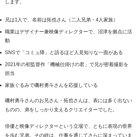
します。
兄は1人で、名前は拓也さん（二人兄弟・4人家族）
職業はデザイナー兼映像ディレクターで、沼津を拠点に活
動
SNSで「コミュ障」と語るほど人見知りな一面がある
2021年の初監督作「機械仕掛けの君」で兄が密着撮影を
担当
家族ぐるみで磯村勇斗さんを応援している
磯村勇斗さんのお兄さん・拓也さんは、表には多く出ない
ものの、弟をしっかり支えるクリエイターでした。
俳優と映像ディレクターという立場で、ともに表現の世界
を歩む兄弟。その絆は、仕事を通じてさらに深まっていま