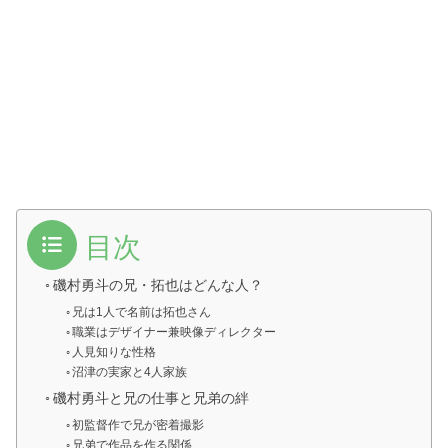
目次
磯村勇斗の兄・拓也はどんな人？
兄は1人で名前は拓也さん
職業はデザイナー兼映像ディレクター
人見知りな性格
沼津の実家と4人家族
磯村勇斗と兄の仕事と兄弟の絆
初監督作で兄が密着撮影
兄弟で作品を作る関係