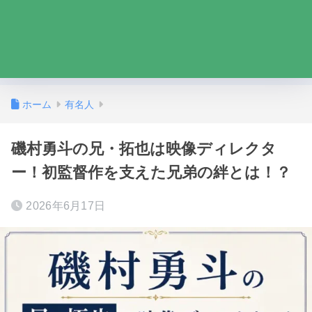
ホーム
有名人
磯村勇斗の兄・拓也は映像ディレクタ
ー！初監督作を支えた兄弟の絆とは！？
2026年6月17日