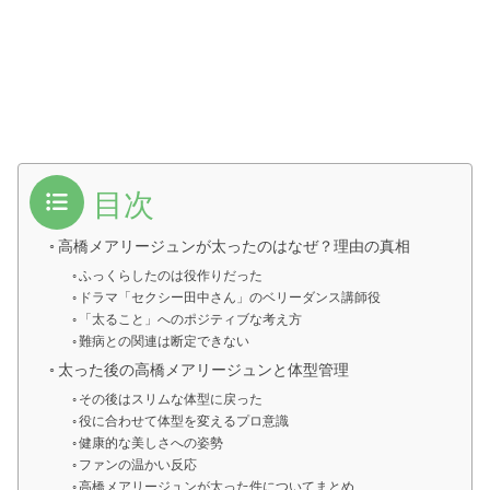
目次
高橋メアリージュンが太ったのはなぜ？理由の真相
ふっくらしたのは役作りだった
ドラマ「セクシー田中さん」のベリーダンス講師役
「太ること」へのポジティブな考え方
難病との関連は断定できない
太った後の高橋メアリージュンと体型管理
その後はスリムな体型に戻った
役に合わせて体型を変えるプロ意識
健康的な美しさへの姿勢
ファンの温かい反応
高橋メアリージュンが太った件についてまとめ