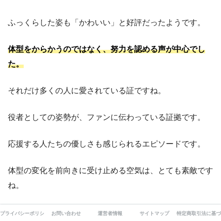
ふっくらした姿も「かわいい」と好評だったようです。
体型をからかうのではなく、努力を認める声が中心でし
た。
それだけ多くの人に愛されている証ですね。
役者としての姿勢が、ファンに伝わっている証拠です。
応援する人たちの優しさも感じられるエピソードです。
体型の変化を前向きに受け止める空気は、とても素敵です
ね。
演技への評価とあわせて、好感度がさらに高まりました。
プライバシーポリシー
お問い合わせ
運営者情報
サイトマップ
特定商取引法に基づ