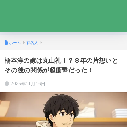
ホーム
有名人
橋本淳の嫁は丸山礼！？８年の片想いと
その後の関係が超衝撃だった！
2025年11月16日