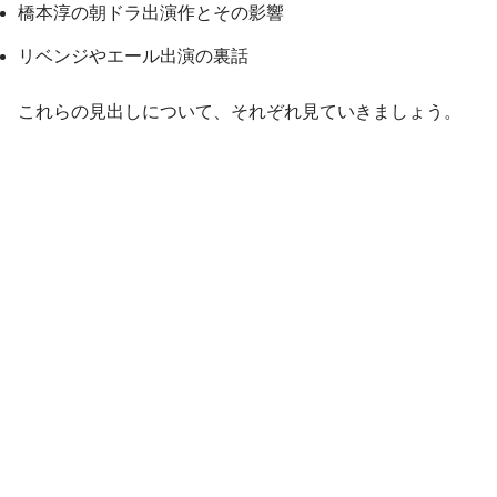
橋本淳の朝ドラ出演作とその影響
リベンジやエール出演の裏話
これらの見出しについて、それぞれ見ていきましょう。