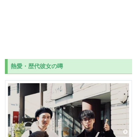
熱愛・歴代彼女の噂