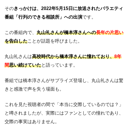
その
きっかけは、2022年5月15日に放送されたバラエティ
番組「行列のできる相談所」への出演
です。
この番組内で、
丸山礼さんが橋本淳さんへの
長年の片思い
を告白した
ことが話題を呼びました。
丸山礼さんは
高校時代から橋本淳さんに憧れており、
8年
間
思い続けていた
と語っています。
番組では橋本淳さんがサプライズ登場し、丸山礼さんは驚
きと感激で声を失う場面も。
これを見た視聴者の間で「本当に交際しているのでは？」
と噂されましたが、実際にはファンとしての憧れであり、
交際の事実はありません。