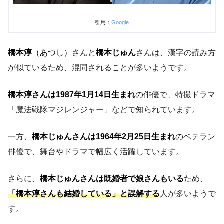
引用：
Google
橋本淳
（あつし）
さんと
橋本じゅん
さんは、漢字の読み方
が似ているため、混同されることが多いようです。
橋本淳さんは1987年1月14日生まれ
の俳優で、特撮ドラマ
「魔法戦隊マジレンジャー」などで知られています。
一方、
橋本じゅんさんは1964年2月25日生まれ
のベテラン
俳優で、舞台やドラマで幅広く活躍しています。
さらに、
橋本じゅんさんは既婚者で娘さんもいる
ため、
「橋本淳さんも結婚している」と誤解する
人が多いようで
す。