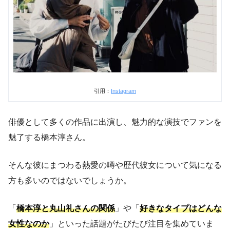
引用：
Instagram
俳優として多くの作品に出演し、魅力的な演技でファンを
魅了する橋本淳さん。
そんな彼にまつわる熱愛の噂や歴代彼女について気になる
方も多いのではないでしょうか。
「
橋本淳と丸山礼さんの関係
」や「
好きなタイプはどんな
女性なのか
」といった話題がたびたび注目を集めていま