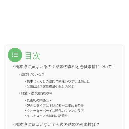
目次
橋本淳に嫁はいるの？結婚の真相と恋愛事情について！
結婚している？
橋本じゅんとの混同？間違いやすい理由とは
父親は誰？家族構成や親との関係
熱愛・歴代彼女の噂
丸山礼の関係は？
好きなタイプは？結婚相手に求める条件
ウォーターボーイズ時代のファンの反応
キスキスキス出演時の話題性
橋本淳に嫁はいない？今後の結婚の可能性は？