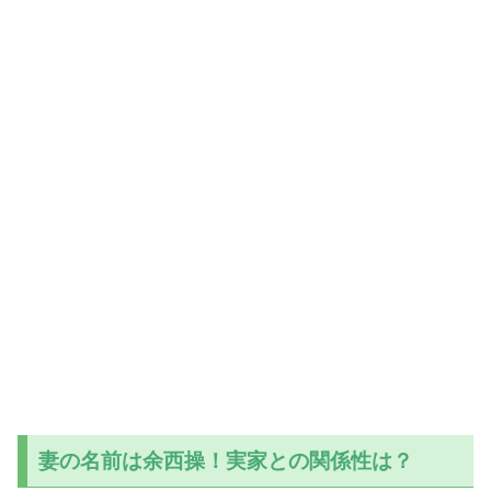
妻の名前は余西操！実家との関係性は？