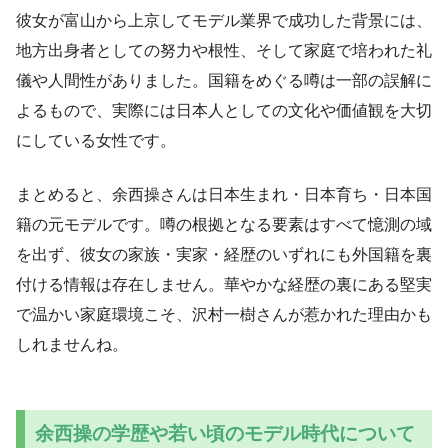
彼女が富山から上京してモデル業界で成功した背景には、
地方出身者としての努力や根性、そして家庭で培われた礼
儀や人間性がありました。国籍をめぐる噂は一部の誤解に
よるもので、実際には日本人としての文化や価値観を大切
にしている女性です。
まとめると、余西操さんは日本生まれ・日本育ち・日本国
籍の元モデルです。噂の根拠となる要素はすべて憶測の域
を出ず、彼女の家族・実家・経歴のいずれにも外国籍を裏
付ける情報は存在しません。華やかな経歴の裏にある堅実
で温かい家庭環境こそ、沢村一樹さんが惹かれた理由かも
しれませんね。
余西操の学歴や若い頃のモデル時代について