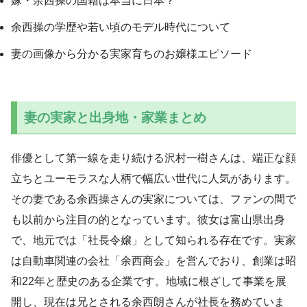
嫁・余西操の国籍は本当に日本？
余西操の学歴や若い頃のモデル時代について
妻の画像から分かる実家育ちのお嬢様エピソード
妻の実家と出身地・家業まとめ
俳優として第一線を走り続ける沢村一樹さんは、端正な顔
立ちとユーモラスな人柄で幅広い世代に人気があります。
その妻である余西操さんの実家については、ファンの間で
も以前から注目の的となっています。彼女は富山県出身
で、地元では「社長令嬢」として知られる存在です。実家
は自動車関連の会社「余西商会」を営んでおり、創業は昭
和22年と歴史のある企業です。地域に根ざして事業を展
開し、現在は兄とされる余西朗さんが社長を務めていま