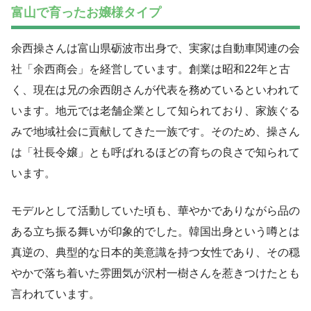
富山で育ったお嬢様タイプ
余西操さんは富山県砺波市出身で、実家は自動車関連の会
社「余西商会」を経営しています。創業は昭和22年と古
く、現在は兄の余西朗さんが代表を務めているといわれて
います。地元では老舗企業として知られており、家族ぐる
みで地域社会に貢献してきた一族です。そのため、操さん
は「社長令嬢」とも呼ばれるほどの育ちの良さで知られて
います。
モデルとして活動していた頃も、華やかでありながら品の
ある立ち振る舞いが印象的でした。韓国出身という噂とは
真逆の、典型的な日本的美意識を持つ女性であり、その穏
やかで落ち着いた雰囲気が沢村一樹さんを惹きつけたとも
言われています。