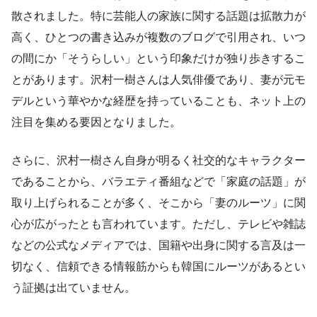
散されました。特に芸能人の家族に関する話題は拡散力が
高く、ひとつの書き込みが複数のブログで引用され、いつ
の間にか「そうらしい」という印象だけが独り歩きするこ
とがあります。沢村一樹さんは人気俳優であり、妻が元モ
デルという華やかな経歴を持っていることも、ネット上の
注目を集める要因となりました。
さらに、沢村一樹さん自身が明るく社交的なキャラクター
であることから、バラエティ番組などで「家庭の話題」が
取り上げられることが多く、そこから「妻のルーツ」に関
心が広がったとも言われています。ただし、テレビや雑誌
などの公式なメディアでは、国籍や出身に関する言及は一
切なく、信頼できる情報筋からも韓国にルーツがあるとい
う証拠は出ていません。