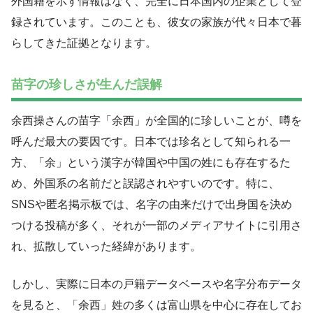
外国籍を示す情報はなく、完全に日本国内の企業として登
録されています。このことも、彼女の家族が代々日本で暮
らしてきた証拠となります。
苗字の珍しさが生んだ誤解
余西操さんの苗字「余西」が全国的に珍しいことが、噂を
呼んだ最大の要因です。日本では珍名として知られる一
方、「余」という漢字が韓国や中国の姓にも存在するた
め、外国系の名前だと誤認されやすいのです。特に、
SNSや匿名掲示板では、名字の由来だけで出身国を決め
つける投稿が多く、それが一部のメディアサイトに引用さ
れ、拡散していった経緯があります。
しかし、実際に日本の戸籍データベースや名字分布データ
を見ると、「余西」姓の多くは富山県を中心に存在してお