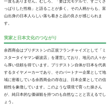
一度もありません。むしろ、「妻は元モデルで、すごくさ
っぱりした性格」と語ることが多く、その人柄からも、富
山出身の日本人らしい落ち着きと品の良さが感じられま
す。
実家と日本文化のつながり
余西商会はブリヂストンの正規フランチャイズとして「ミ
スタータイヤマン砺波店」を運営しており、地元の人々か
ら厚い信頼を得ています。ブリヂストン自体が日本を代表
するタイヤメーカーであり、そのパートナー企業として地
域に密着している余西商会の存在は、日本企業としての信
頼性を象徴しています。このような環境で育った操さん
が、純日本的な価値観を持つのも自然なことと言えるでし
ょう。