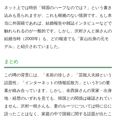
ネット上では時折「韓国のハーフなのでは？」という書き
込みも見られますが、これも根拠のない憶測です。もし本
当に外国籍であれば、結婚報告や雑誌インタビューなどで
触れられるのが一般的です。しかし、沢村さんと操さんの
結婚当時（2000年）も、どの報道でも「富山出身の元モ
デル」と紹介されていました。
まとめ
この噂の背景には、「名前の珍しさ」「芸能人夫婦という
話題性」「インターネットの情報拡散力」という3つの要
素が絡み合っています。しかし、余西操さんの実家・出身
地・経歴のいずれを見ても、韓国との関係は確認されてい
ません。沢村一樹さんも、妻のルーツについては特に公に
語ったことはなく、家庭の中で国籍に関する話題が出たこ