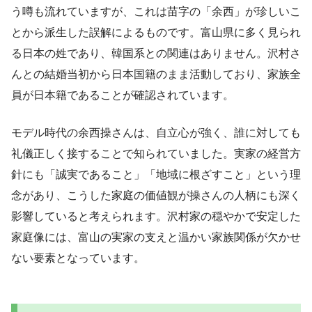
う噂も流れていますが、これは苗字の「余西」が珍しいこ
とから派生した誤解によるものです。富山県に多く見られ
る日本の姓であり、韓国系との関連はありません。沢村さ
んとの結婚当初から日本国籍のまま活動しており、家族全
員が日本籍であることが確認されています。
モデル時代の余西操さんは、自立心が強く、誰に対しても
礼儀正しく接することで知られていました。実家の経営方
針にも「誠実であること」「地域に根ざすこと」という理
念があり、こうした家庭の価値観が操さんの人柄にも深く
影響していると考えられます。沢村家の穏やかで安定した
家庭像には、富山の実家の支えと温かい家族関係が欠かせ
ない要素となっています。