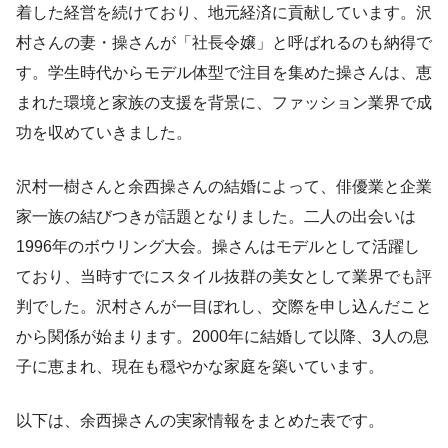
着した経営を続けており、地元経済に貢献しています。沢
村さんの妻・操さんが「社長令嬢」と呼ばれるのも納得で
す。学生時代からモデル体型で注目を集めた操さんは、恵
まれた環境と家族の支援を背景に、ファッション業界で成
功を収めていきました。
沢村一樹さんと余西操さんの結婚によって、俳優業と企業
家一族の結びつきが話題となりました。二人の出会いは
1996年のボウリング大会。操さんはモデルとして活躍し
ており、当時すでにスタイル抜群の美女として業界でも評
判でした。沢村さんが一目ぼれし、交際を申し込んだこと
から関係が始まります。2000年に結婚して以降、3人の息
子に恵まれ、現在も穏やかな家庭を築いています。
以下は、余西操さんの実家情報をまとめた表です。