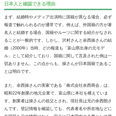
日本人と確認できる理由
まず、結婚時やメディア出演時に国籍が異なる場合、必ず
報道で触れられるのが通常です。例えば、外国籍の方が著
名人と結婚する場合、国籍やルーツに関する紹介がなされ
ることが一般的です。しかし、沢村さんと余西操さんの結
婚（2000年）当時、どの報道も「富山県出身の元モデ
ル」として紹介しており、国籍に関して言及された例は一
切ありません。この点からも、操さんが日本国籍であるこ
とは明白です。
また、余西操さんの実家である「株式会社余西商会」は、
昭和22年創業の地元企業で、富山県に本社を構えていま
す。創業者は操さんの祖父とされ、現社長は兄の余西朗さ
んです。登記情報を確認しても、代表者名や所在地などに