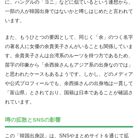
に、ハングルの「ヨニ」などに似ているという連想から、
一部の人が韓国出身ではないかと噂しはじめたと言われて
います。
また、もうひとつの要因として、同じく「余」のつく名字
の著名人に女優の余貴美子さんがいることも関係していま
す。余貴美子さんは台湾系のルーツを持つ方であるため、
苗字の印象から「余西操さんもアジア系の出身なのでは」
と思われたケースもあるようです。しかし、どのメディア
や公式プロフィールでも、余西操さんの出身地は一貫して
「富山県」とされており、国籍は日本であることが確認さ
れています。
噂の拡散とSNSの影響
この「韓国出身説」は、SNSやまとめサイトを通じて拡