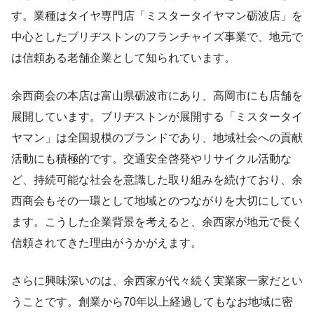
す。業種はタイヤ専門店「ミスタータイヤマン砺波店」を
中心としたブリヂストンのフランチャイズ事業で、地元で
は信頼ある老舗企業として知られています。
余西商会の本店は富山県砺波市にあり、高岡市にも店舗を
展開しています。ブリヂストンが展開する「ミスタータイ
ヤマン」は全国規模のブランドであり、地域社会への貢献
活動にも積極的です。交通安全啓発やリサイクル活動な
ど、持続可能な社会を意識した取り組みを続けており、余
西商会もその一環として地域とのつながりを大切にしてい
ます。こうした企業背景を考えると、余西家が地元で長く
信頼されてきた理由がうかがえます。
さらに興味深いのは、余西家が代々続く実業家一家だとい
うことです。創業から70年以上経過してもなお地域に密