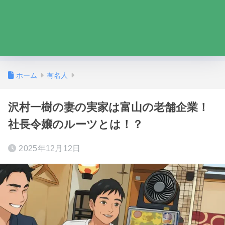
ホーム
有名人
沢村一樹の妻の実家は富山の老舗企業！
社長令嬢のルーツとは！？
2025年12月12日