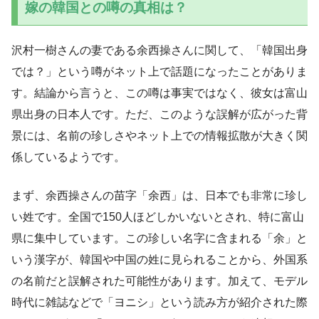
嫁の韓国との噂の真相は？
沢村一樹さんの妻である余西操さんに関して、「韓国出身
では？」という噂がネット上で話題になったことがありま
す。結論から言うと、この噂は事実ではなく、彼女は富山
県出身の日本人です。ただ、このような誤解が広がった背
景には、名前の珍しさやネット上での情報拡散が大きく関
係しているようです。
まず、余西操さんの苗字「余西」は、日本でも非常に珍し
い姓です。全国で150人ほどしかいないとされ、特に富山
県に集中しています。この珍しい名字に含まれる「余」と
いう漢字が、韓国や中国の姓に見られることから、外国系
の名前だと誤解された可能性があります。加えて、モデル
時代に雑誌などで「ヨニシ」という読み方が紹介された際