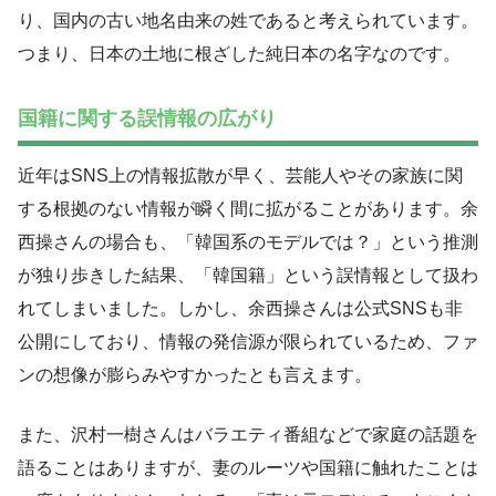
り、国内の古い地名由来の姓であると考えられています。
つまり、日本の土地に根ざした純日本の名字なのです。
国籍に関する誤情報の広がり
近年はSNS上の情報拡散が早く、芸能人やその家族に関
する根拠のない情報が瞬く間に拡がることがあります。余
西操さんの場合も、「韓国系のモデルでは？」という推測
が独り歩きした結果、「韓国籍」という誤情報として扱わ
れてしまいました。しかし、余西操さんは公式SNSも非
公開にしており、情報の発信源が限られているため、ファ
ンの想像が膨らみやすかったとも言えます。
また、沢村一樹さんはバラエティ番組などで家庭の話題を
語ることはありますが、妻のルーツや国籍に触れたことは