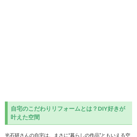
自宅のこだわりリフォームとは？DIY好きが
叶えた空間
光石研さんの自宅は、まさに“暮らしの作品”ともいえる空