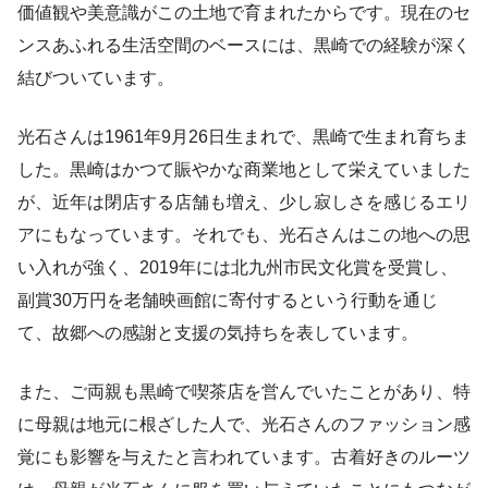
価値観や美意識がこの土地で育まれたからです。現在のセ
ンスあふれる生活空間のベースには、黒崎での経験が深く
結びついています。
光石さんは1961年9月26日生まれで、黒崎で生まれ育ちま
した。黒崎はかつて賑やかな商業地として栄えていました
が、近年は閉店する店舗も増え、少し寂しさを感じるエリ
アにもなっています。それでも、光石さんはこの地への思
い入れが強く、2019年には北九州市民文化賞を受賞し、
副賞30万円を老舗映画館に寄付するという行動を通じ
て、故郷への感謝と支援の気持ちを表しています。
また、ご両親も黒崎で喫茶店を営んでいたことがあり、特
に母親は地元に根ざした人で、光石さんのファッション感
覚にも影響を与えたと言われています。古着好きのルーツ