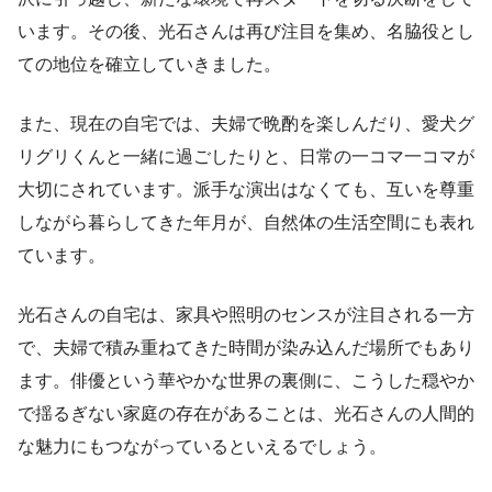
います。その後、光石さんは再び注目を集め、名脇役とし
ての地位を確立していきました。
また、現在の自宅では、夫婦で晩酌を楽しんだり、愛犬グ
リグリくんと一緒に過ごしたりと、日常の一コマ一コマが
大切にされています。派手な演出はなくても、互いを尊重
しながら暮らしてきた年月が、自然体の生活空間にも表れ
ています。
光石さんの自宅は、家具や照明のセンスが注目される一方
で、夫婦で積み重ねてきた時間が染み込んだ場所でもあり
ます。俳優という華やかな世界の裏側に、こうした穏やか
で揺るぎない家庭の存在があることは、光石さんの人間的
な魅力にもつながっているといえるでしょう。