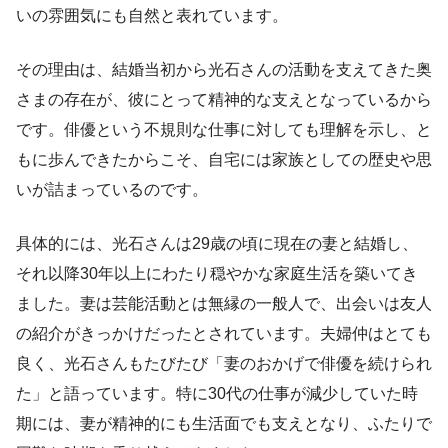
いの雰囲気にも自然と表れています。
その理由は、結婚当初から光石さんの活動を支えてきた奥
さまの存在が、彼にとって精神的な支えとなっているから
です。俳優という不規則な仕事に対しても理解を示し、と
もに歩んできたからこそ、自宅には家族としての歴史や思
いが詰まっているのです。
具体的には、光石さんは29歳の頃に現在の妻と結婚し、
それ以降30年以上にわたり穏やかな家庭生活を築いてき
ました。妻は芸能活動とは無縁の一般人で、出会いは友人
の紹介がきっかけだったとされています。夫婦仲はとても
良く、光石さんもたびたび「妻のおかげで俳優を続けられ
た」と語っています。特に30代の仕事が減少していた時
期には、妻が精神的にも生活面でも支えとなり、ふたりで