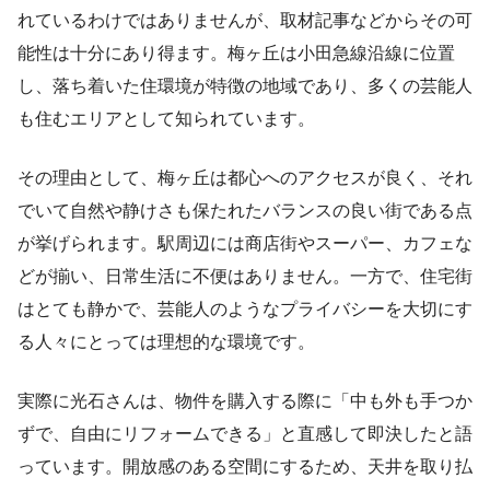
れているわけではありませんが、取材記事などからその可
能性は十分にあり得ます。梅ヶ丘は小田急線沿線に位置
し、落ち着いた住環境が特徴の地域であり、多くの芸能人
も住むエリアとして知られています。
その理由として、梅ヶ丘は都心へのアクセスが良く、それ
でいて自然や静けさも保たれたバランスの良い街である点
が挙げられます。駅周辺には商店街やスーパー、カフェな
どが揃い、日常生活に不便はありません。一方で、住宅街
はとても静かで、芸能人のようなプライバシーを大切にす
る人々にとっては理想的な環境です。
実際に光石さんは、物件を購入する際に「中も外も手つか
ずで、自由にリフォームできる」と直感して即決したと語
っています。開放感のある空間にするため、天井を取り払