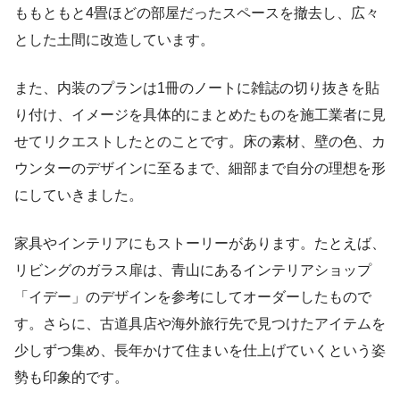
ももともと4畳ほどの部屋だったスペースを撤去し、広々
とした土間に改造しています。
また、内装のプランは1冊のノートに雑誌の切り抜きを貼
り付け、イメージを具体的にまとめたものを施工業者に見
せてリクエストしたとのことです。床の素材、壁の色、カ
ウンターのデザインに至るまで、細部まで自分の理想を形
にしていきました。
家具やインテリアにもストーリーがあります。たとえば、
リビングのガラス扉は、青山にあるインテリアショップ
「イデー」のデザインを参考にしてオーダーしたもので
す。さらに、古道具店や海外旅行先で見つけたアイテムを
少しずつ集め、長年かけて住まいを仕上げていくという姿
勢も印象的です。