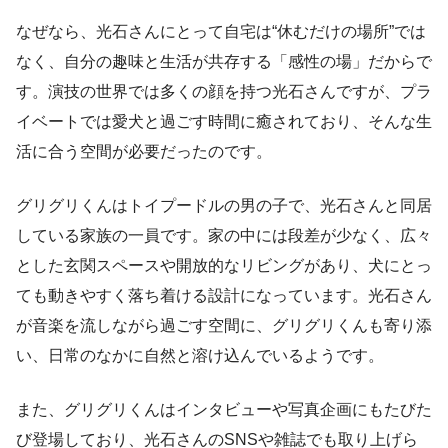
なぜなら、光石さんにとって自宅は“休むだけの場所”では
なく、自分の趣味と生活が共存する「感性の場」だからで
す。演技の世界では多くの顔を持つ光石さんですが、プラ
イベートでは愛犬と過ごす時間に癒されており、そんな生
活に合う空間が必要だったのです。
グリグリくんはトイプードルの男の子で、光石さんと同居
している家族の一員です。家の中には段差が少なく、広々
とした玄関スペースや開放的なリビングがあり、犬にとっ
ても動きやすく落ち着ける設計になっています。光石さん
が音楽を流しながら過ごす空間に、グリグリくんも寄り添
い、日常のなかに自然と溶け込んでいるようです。
また、グリグリくんはインタビューや写真企画にもたびた
び登場しており、光石さんのSNSや雑誌でも取り上げら