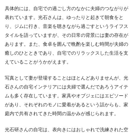
具体的には、自宅での過ごし方のなかに夫婦のつながりが
表れています。光石さんは、ゆったりと起きて朝食をと
り、ジムに行き、音楽を聴きながら過ごすというライフス
タイルを語っていますが、その日常の背景には妻の存在が
あります。また、食卓を囲んで晩酌を楽しむ時間が夫婦の
癒しのひとときであり、自宅でのリラックスした生活を支
えていることがうかがえます。
写真として妻が登場することはほとんどありませんが、光
石さんの自宅インテリアには夫婦で選んだであろうアイテ
ムも多く存在しています。家具やオブジェにはエピソード
があり、それぞれのモノに愛着があるという話からも、家
庭内で共有されてきた時間の温かみが感じられます。
光石研さんの自宅は、表向きにはおしゃれで洗練された空