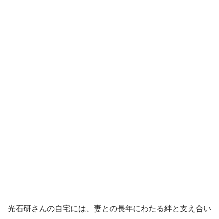
光石研さんの自宅には、妻との長年にわたる絆と支え合い