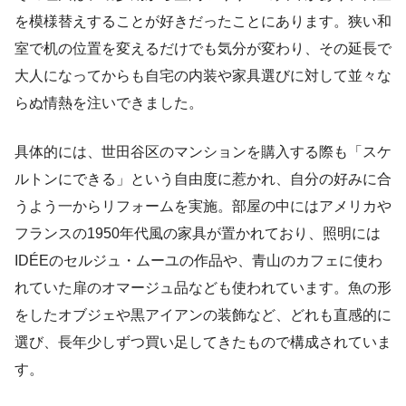
を模様替えすることが好きだったことにあります。狭い和
室で机の位置を変えるだけでも気分が変わり、その延長で
大人になってからも自宅の内装や家具選びに対して並々な
らぬ情熱を注いできました。
具体的には、世田谷区のマンションを購入する際も「スケ
ルトンにできる」という自由度に惹かれ、自分の好みに合
うよう一からリフォームを実施。部屋の中にはアメリカや
フランスの1950年代風の家具が置かれており、照明には
IDÉEのセルジュ・ムーユの作品や、青山のカフェに使わ
れていた扉のオマージュ品なども使われています。魚の形
をしたオブジェや黒アイアンの装飾など、どれも直感的に
選び、長年少しずつ買い足してきたもので構成されていま
す。