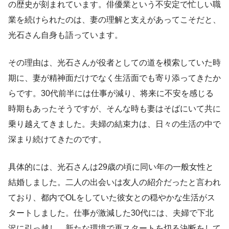
の歴史が刻まれています。俳優業という不安定で忙しい職
業を続けられたのは、妻の理解と支えがあってこそだと、
光石さん自身も語っています。
その理由は、光石さんが役者としての道を模索していた時
期に、妻が精神面だけでなく生活面でも寄り添ってきたか
らです。30代前半には仕事が減り、将来に不安を感じる
時期もあったそうですが、そんな時も妻はそばにいて共に
乗り越えてきました。夫婦の結束力は、日々の生活の中で
深まり続けてきたのです。
具体的には、光石さんは29歳の頃に同い年の一般女性と
結婚しました。二人の出会いは友人の紹介だったと言われ
ており、都内でOLをしていた彼女との穏やかな生活がス
タートしました。仕事が激減した30代には、夫婦で下北
沢に引っ越し、新たな環境で再スタートを切る決断をして