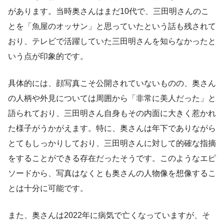
があります。当時奥さんはまだ10代で、三田明さんのこ
とを「魚屋のオッサン」と思っていたという話も残されて
おり、テレビで活躍していた三田明さんを知らなかったと
いう点が印象的です。
具体的には、顔写真こそ公開されていないものの、奥さん
の人柄や外見については周囲から「非常に美人だった」と
語られており、三田明さん自身もその内面に大きく惹かれ
た様子がうかがえます。特に、奥さんは年下でありながら
とてもしっかりしており、三田明さんに対して的確な指摘
をすることができる存在だったそうです。このようなエピ
ソードから、写真はなくとも奥さんの人物像を想像するこ
とは十分に可能です。
また、奥さんは2022年に病気で亡くなっていますが、そ