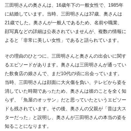
三田明さんの奥さんは、16歳年下の一般女性で、1985年
に結婚しています。当時、三田明さんは37歳、奥さんは
21歳でした。奥さんが一般人であるため、名前や職業、
顔写真などの詳細は公表されていませんが、複数の情報に
よると「非常に美しい女性」であると語られています。
その理由のひとつに、三田明さんと奥さんの出会いに関す
るエピソードがあります。奥さんは三田明さんが通ってい
た飲食店の娘さんで、まだ10代の頃に出会っています。
当時、三田明さんは顔面に大火傷を負い、テレビから姿を
消していた時期であったため、奥さんは彼のことを全く知
らず、「魚屋のオッサン」だと思っていたというエピソー
ドも残されています。その後、奥さんの父親が「昔は大ス
ターだった」と説明し、奥さんが三田明さんの本当の姿を
知ることになります。