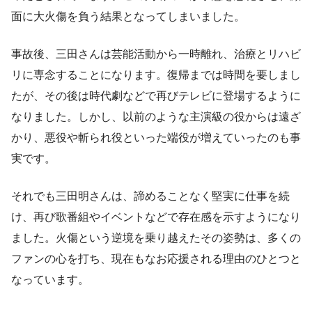
面に大火傷を負う結果となってしまいました。
事故後、三田さんは芸能活動から一時離れ、治療とリハビ
リに専念することになります。復帰までは時間を要しまし
たが、その後は時代劇などで再びテレビに登場するように
なりました。しかし、以前のような主演級の役からは遠ざ
かり、悪役や斬られ役といった端役が増えていったのも事
実です。
それでも三田明さんは、諦めることなく堅実に仕事を続
け、再び歌番組やイベントなどで存在感を示すようになり
ました。火傷という逆境を乗り越えたその姿勢は、多くの
ファンの心を打ち、現在もなお応援される理由のひとつと
なっています。