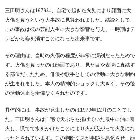
三田明さんは1979年、自宅で起きた火災により顔面に大
火傷を負うという大事故に見舞われました。結論として、
この事故は彼の芸能人生に大きな影響を与え、一時期はテ
レビから姿を消すことになった出来事です。
その理由は、当時の火傷の程度が非常に深刻だったためで
す。火傷を負ったのは顔面であり、見た目や表情に直結す
る部位だったため、俳優や歌手としての活動に大きな制約
が生まれました。本人の精神的ショックも大きく、その後
の活動休止を余儀なくされたのです。
具体的には、事故が発生したのは1979年12月のことでし
た。三田明さんは自宅で天ぷらを揚げていた最中に油に引
火し、慌てて水をかけたことにより火が広がって火災にな
ったとされています。この判断ミスが事態を悪化させ、顔