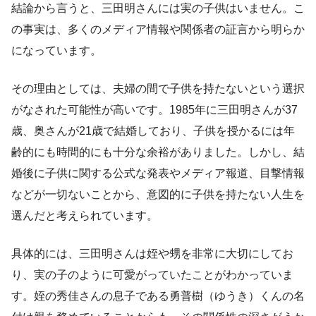
結論から言うと、三田明さんには実の子供はいません。こ
の事実は、多くのメディア情報や関係者の証言から明らか
になっています。
その理由としては、夫婦の間で子供を持たないという選択
がなされた可能性が高いです。1985年に三田明さんが37
歳、奥さんが21歳で結婚しており、子供を授かるには年
齢的にも時間的にも十分な余裕がありました。しかし、結
婚後に子供に関する公式な発表やメディア報道、目撃情報
などが一切ないことから、意図的に子供を持たない人生を
選んだと考えられています。
具体的には、三田明さんは姪や甥を非常に大切にしてお
り、実の子のように可愛がっていたことがわかっていま
す。姪の秀佳さんの息子である勇普樹（ゆうき）くんの名