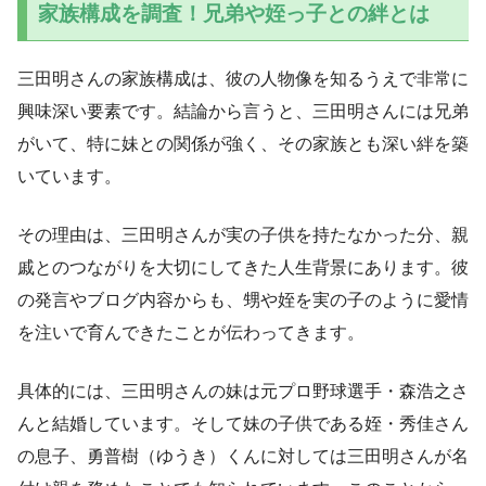
家族構成を調査！兄弟や姪っ子との絆とは
三田明さんの家族構成は、彼の人物像を知るうえで非常に
興味深い要素です。結論から言うと、三田明さんには兄弟
がいて、特に妹との関係が強く、その家族とも深い絆を築
いています。
その理由は、三田明さんが実の子供を持たなかった分、親
戚とのつながりを大切にしてきた人生背景にあります。彼
の発言やブログ内容からも、甥や姪を実の子のように愛情
を注いで育んできたことが伝わってきます。
具体的には、三田明さんの妹は元プロ野球選手・森浩之さ
んと結婚しています。そして妹の子供である姪・秀佳さん
の息子、勇普樹（ゆうき）くんに対しては三田明さんが名