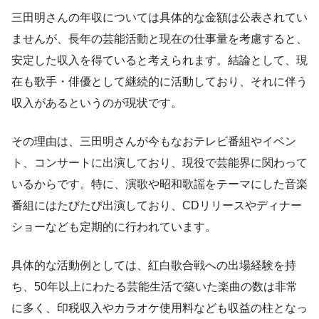
三田明さんの年収については具体的な金額は公表されてい
ませんが、長年の芸能活動と現在の仕事量を考慮すると、
安定した収入を得ていると考えられます。結論として、現
在も歌手・俳優として継続的に活動しており、それに伴う
収入があるというのが現状です。
その理由は、三田明さんが今もなおテレビ番組やイベン
ト、コンサートに出演しており、現役で芸能界に関わって
いるからです。特に、演歌や昭和歌謡をテーマにした音楽
番組にはたびたび出演しており、CDリリースやディナー
ショーなども定期的に行われています。
具体的な活動例としては、紅白歌合戦への出場経験を持
ち、50年以上にわたる芸能生活で築いた楽曲の数は非常
に多く、印税収入やカラオケ使用料なども収益の柱となっ