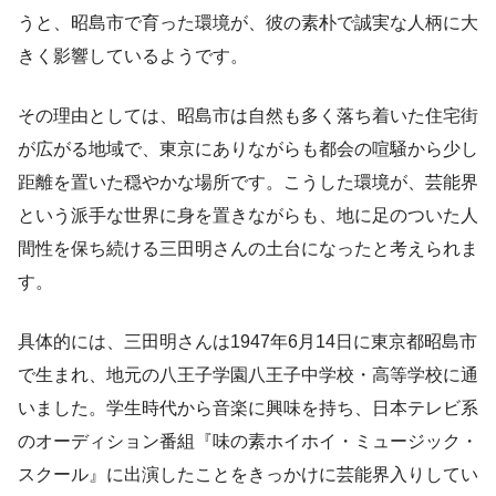
うと、昭島市で育った環境が、彼の素朴で誠実な人柄に大
きく影響しているようです。
その理由としては、昭島市は自然も多く落ち着いた住宅街
が広がる地域で、東京にありながらも都会の喧騒から少し
距離を置いた穏やかな場所です。こうした環境が、芸能界
という派手な世界に身を置きながらも、地に足のついた人
間性を保ち続ける三田明さんの土台になったと考えられま
す。
具体的には、三田明さんは1947年6月14日に東京都昭島市
で生まれ、地元の八王子学園八王子中学校・高等学校に通
いました。学生時代から音楽に興味を持ち、日本テレビ系
のオーディション番組『味の素ホイホイ・ミュージック・
スクール』に出演したことをきっかけに芸能界入りしてい