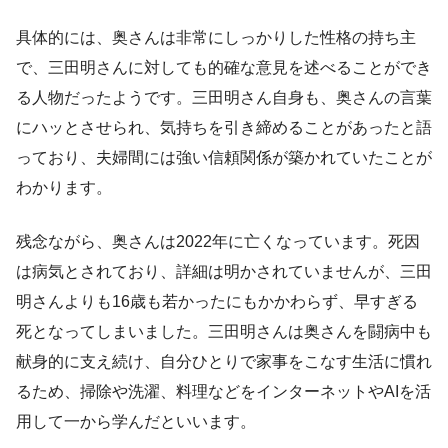
具体的には、奥さんは非常にしっかりした性格の持ち主
で、三田明さんに対しても的確な意見を述べることができ
る人物だったようです。三田明さん自身も、奥さんの言葉
にハッとさせられ、気持ちを引き締めることがあったと語
っており、夫婦間には強い信頼関係が築かれていたことが
わかります。
残念ながら、奥さんは2022年に亡くなっています。死因
は病気とされており、詳細は明かされていませんが、三田
明さんよりも16歳も若かったにもかかわらず、早すぎる
死となってしまいました。三田明さんは奥さんを闘病中も
献身的に支え続け、自分ひとりで家事をこなす生活に慣れ
るため、掃除や洗濯、料理などをインターネットやAIを活
用して一から学んだといいます。