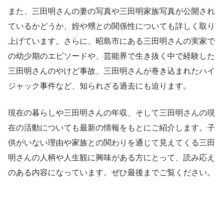
また、三田明さんの妻の写真や三田明家族写真が公開され
ているかどうか、姪や甥との関係性についても詳しく取り
上げています。さらに、昭島市にある三田明さんの実家で
の幼少期のエピソードや、芸能界で生き抜く中で経験した
三田明さんのやけど事故、三田明さんが巻き込まれたハイ
ジャック事件など、知られざる過去にも迫ります。
現在の暮らしや三田明さんの年収、そして三田明さんの現
在の活動についても最新の情報をもとにご紹介します。子
供がいない理由や家族との関わりを通じて見えてくる三田
明さんの人柄や人生観に興味がある方にとって、読み応え
のある内容になっています。ぜひ最後までご覧ください。