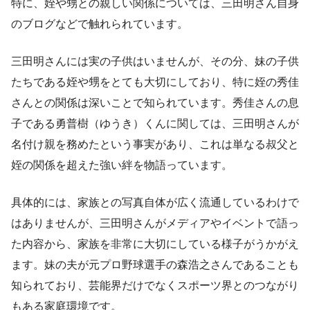
特に、姪や甥との親しい関係については、三田明さん自身
のブログなどで触れられています。
三田明さんには実の子供はいませんが、その分、妹の子供
たちである姪や甥をとても大切にしており、特に姪の秀佳
さんとの関係は深いことで知られています。秀佳さんの息
子である勇普樹（ゆうき）くんに関しては、三田明さんが
名付け親を務めたという事実があり、これは単なる叔父と
姪の関係を超えた強い絆を物語っています。
具体的には、家族との写真自体が広く流通しているわけで
はありませんが、三田明さんがメディアやイベントで語っ
た内容から、家族を非常に大切にしている様子がうかがえ
ます。妹の夫が元プロ野球選手の森浩之さんであることも
知られており、芸能界だけでなくスポーツ界とのつながり
もある家庭環境です。