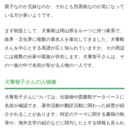
親子なのか兄妹なのか、それとも別系統なのか気になって
いる方が多いようです。
まず前提として、犬養家は岡山県をルーツに持つ家系で、
政界・文化界に複数の著名人を輩出してきました。犬養毅
さんを中心とする系譜が広く知られていますが、その周辺
には複数の分家や親族が存在します。犬養智子さんは、そ
の一族の中で名前が挙がる人物の一人です。
犬養智子さんの人物像
犬養智子さんについては、出版物や図書館データベースに
名前が確認でき、著作活動や翻訳活動に関わった経歴が紹
介されることがあります。特定のテーマに関する書籍の執
筆や、海外文学の紹介などに関与したとする情報も見られ