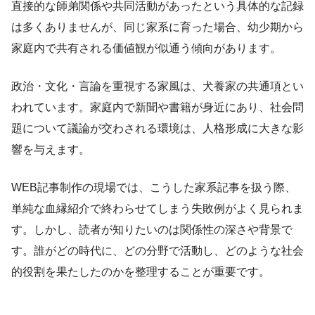
直接的な師弟関係や共同活動があったという具体的な記録
は多くありませんが、同じ家系に育った場合、幼少期から
家庭内で共有される価値観が似通う傾向があります。
政治・文化・言論を重視する家風は、犬養家の共通項とい
われています。家庭内で新聞や書籍が身近にあり、社会問
題について議論が交わされる環境は、人格形成に大きな影
響を与えます。
WEB記事制作の現場では、こうした家系記事を扱う際、
単純な血縁紹介で終わらせてしまう失敗例がよく見られま
す。しかし、読者が知りたいのは関係性の深さや背景で
す。誰がどの時代に、どの分野で活動し、どのような社会
的役割を果たしたのかを整理することが重要です。