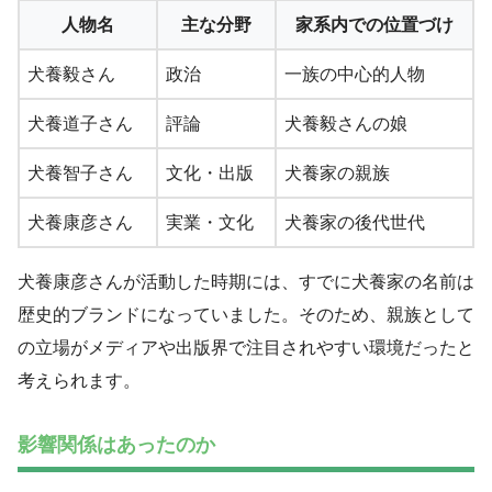
人物名
主な分野
家系内での位置づけ
犬養毅さん
政治
一族の中心的人物
犬養道子さん
評論
犬養毅さんの娘
犬養智子さん
文化・出版
犬養家の親族
犬養康彦さん
実業・文化
犬養家の後代世代
犬養康彦さんが活動した時期には、すでに犬養家の名前は
歴史的ブランドになっていました。そのため、親族として
の立場がメディアや出版界で注目されやすい環境だったと
考えられます。
影響関係はあったのか