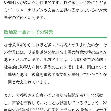
や知識人が多い点が特徴的です。政治家という枠にとどま
らず、ジャーナリズムや文芸の世界へ広がっているのが犬
養家の特徴といえます。
政治家一族としての背景
なぜ犬養家からこれほど多くの著名人が生まれたのか。そ
の背景には、明治期以降の地方名士層の教育水準の高さが
あるとされています。地方名士とは、地域社会で経済的・
社会的に影響力を持つ家系のことを指します。岡山という
土地柄もあり、教育を重視する文化が根付いていたことが
一因と考えられています。
また、犬養毅さん自身が若い頃から新聞記者として活動
し、言論を重視していたことも影響しているでしょう。家
庭内で政治や社会問題が日常的に語られる環境は、次世代