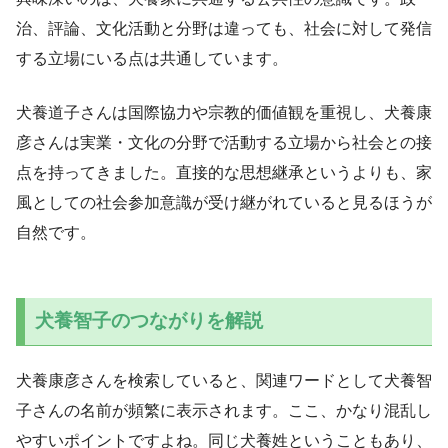
治、評論、文化活動と分野は違っても、社会に対して発信
する立場にいる点は共通しています。
犬養道子さんは国際協力や宗教的価値観を重視し、犬養康
彦さんは実業・文化の分野で活動する立場から社会との接
点を持ってきました。直接的な思想継承というよりも、家
風としての社会参加意識が受け継がれていると見るほうが
自然です。
犬養智子のつながりを解説
犬養康彦さんを検索していると、関連ワードとして犬養智
子さんの名前が頻繁に表示されます。ここ、かなり混乱し
やすいポイントですよね。同じ犬養姓ということもあり、