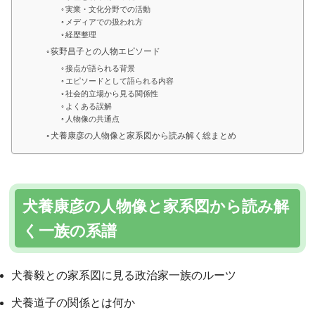
実業・文化分野での活動
メディアでの扱われ方
経歴整理
荻野昌子との人物エピソード
接点が語られる背景
エピソードとして語られる内容
社会的立場から見る関係性
よくある誤解
人物像の共通点
犬養康彦の人物像と家系図から読み解く総まとめ
犬養康彦の人物像と家系図から読み解
く一族の系譜
犬養毅との家系図に見る政治家一族のルーツ
犬養道子の関係とは何か