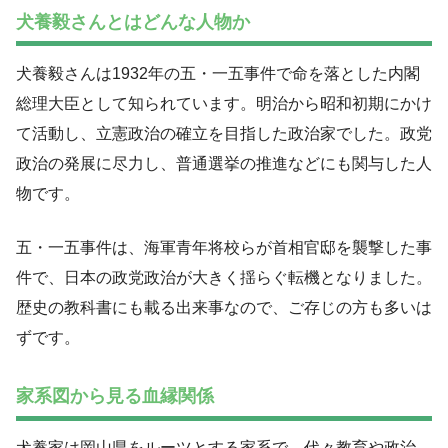
犬養毅さんとはどんな人物か
犬養毅さんは1932年の五・一五事件で命を落とした内閣
総理大臣として知られています。明治から昭和初期にかけ
て活動し、立憲政治の確立を目指した政治家でした。政党
政治の発展に尽力し、普通選挙の推進などにも関与した人
物です。
五・一五事件は、海軍青年将校らが首相官邸を襲撃した事
件で、日本の政党政治が大きく揺らぐ転機となりました。
歴史の教科書にも載る出来事なので、ご存じの方も多いは
ずです。
家系図から見る血縁関係
犬養家は岡山県をルーツとする家系で、代々教育や政治、