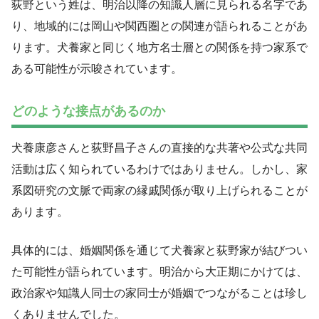
荻野という姓は、明治以降の知識人層に見られる名字であ
り、地域的には岡山や関西圏との関連が語られることがあ
ります。犬養家と同じく地方名士層との関係を持つ家系で
ある可能性が示唆されています。
どのような接点があるのか
犬養康彦さんと荻野昌子さんの直接的な共著や公式な共同
活動は広く知られているわけではありません。しかし、家
系図研究の文脈で両家の縁戚関係が取り上げられることが
あります。
具体的には、婚姻関係を通じて犬養家と荻野家が結びつい
た可能性が語られています。明治から大正期にかけては、
政治家や知識人同士の家同士が婚姻でつながることは珍し
くありませんでした。